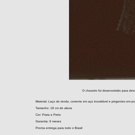
O chaveiro foi desenvolvido para dei
Material: Laço de renda, corrente em aço inoxidável e pingentes em pr
Tamanho: 18 cm de altura
Cor: Prata e Preto
Garantia: 6 meses
Pronta entrega para todo o Brasil