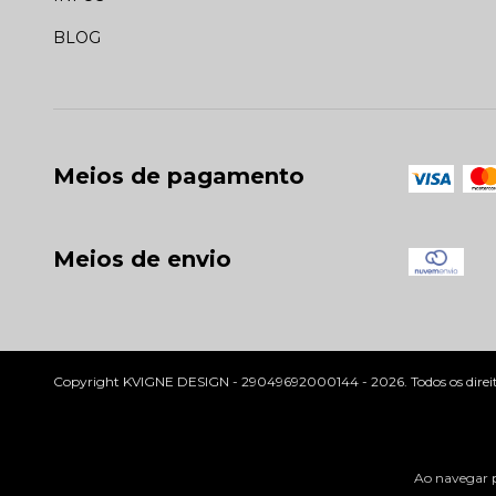
BLOG
Meios de pagamento
Meios de envio
Copyright KVIGNE DESIGN - 29049692000144 - 2026. Todos os direito
Ao navegar p