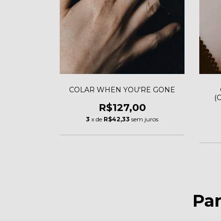
COLAR WHEN YOU'RE GONE
(
R$127,00
3
x de
R$42,33
sem juros
Pa