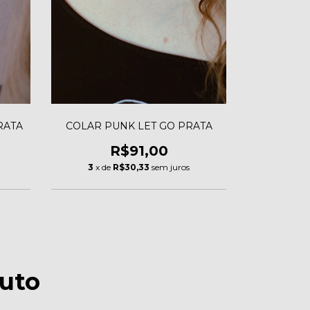
RATA
COLAR PUNK LET GO PRATA
R$91,00
3
x de
R$30,33
sem juros
uto