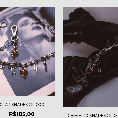
OLAR SHADES OF COOL
R$185,00
CHAVEIRO SHADES OF C