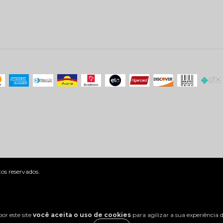
s reservados.
or este site
você aceita o uso de cookies
para agilizar a sua experiência