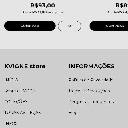
R$93,00
R$8
3
x de
R$31,00
sem juros
3
x de
R$29
KVIGNE store
INFORMAÇÕES
INÍCIO
Política de Privacidade
Sobre a KVIGNE
Trocas e Devoluções
COLEÇÕES
Perguntas Frequentes
TODAS AS PEÇAS
Blog
INFOS