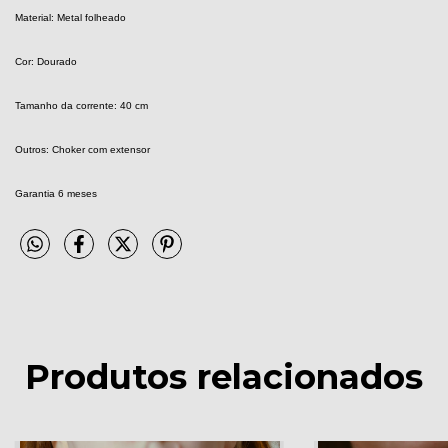
Material: Metal folheado
Cor: Dourado
Tamanho da corrente: 40 cm
Outros: Choker com extensor
Garantia 6 meses
Produtos relacionados