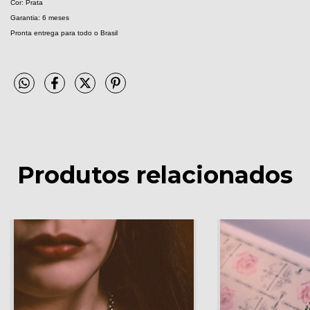
Cor: Prata
Garantia: 6 meses
Pronta entrega para todo o Brasil
Produtos relacionados