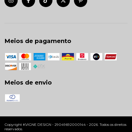
Meios de pagamento
Meios de envio
Copyright KVIGNE DESIGN - 29049692000144 - 2026. Todos os direitos
reservados.