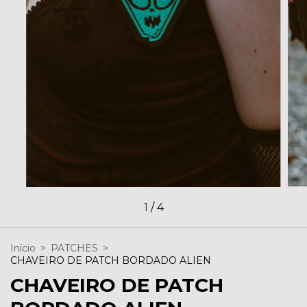
1
/
4
Início
>
PATCHES
>
CHAVEIRO DE PATCH BORDADO ALIEN
CHAVEIRO DE PATCH