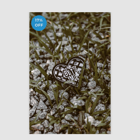
17
%
OFF