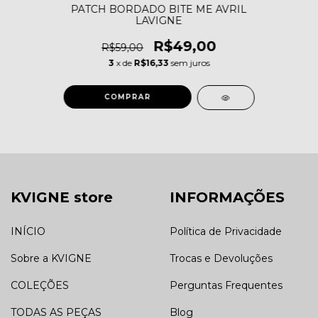
PATCH BORDADO BITE ME AVRIL
LAVIGNE
R$49,00
R$59,00
3
x de
R$16,33
sem juros
KVIGNE store
INFORMAÇÕES
INÍCIO
Política de Privacidade
Sobre a KVIGNE
Trocas e Devoluções
COLEÇÕES
Perguntas Frequentes
TODAS AS PEÇAS
Blog